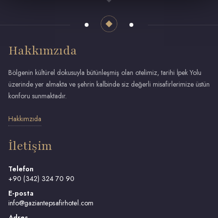
Hakkımzıda
Bölgenin kültürel dokusuyla bütünleşmiş olan otelimiz, tarihi İpek Yolu
üzerinde yer almakta ve şehrin kalbinde siz değerli misafirlerimize üstün
konforu sunmaktadır.
Hakkımzıda
İletişim
Telefon
+90 (342) 324 70 90
E-posta
info@gaziantepsafirhotel.com
Adres