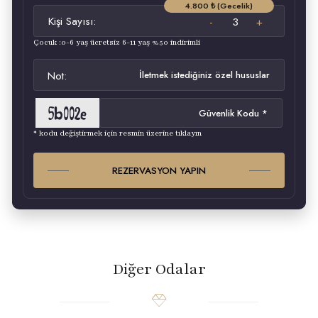
4.800 ₺ (Gecelik)
Kişi Sayısı:
Çocuk :0-6 yaş ücretsiz 6-11 yaş %50 indirimli
Not:
* kodu değiştirmek için resmin üzerine tıklayın
REZERVASYON YAPIN
Diğer Odalar