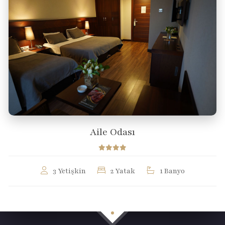
Aile Odası
3 Yetişkin
2 Yatak
1 Banyo