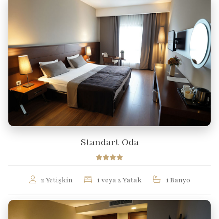
Standart Oda
2 Yetişkin
1 veya 2 Yatak
1 Banyo