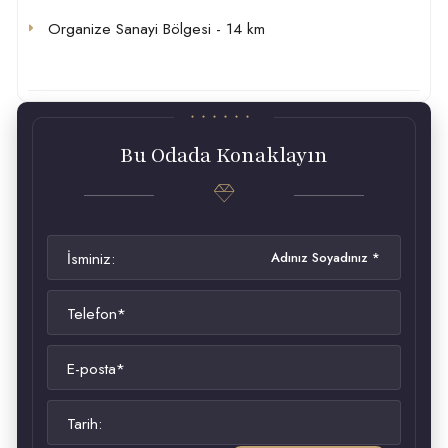
Organize Sanayi Bölgesi - 14 km
Bu Odada Konaklayın
İsminiz:
Telefon*
E-posta*
Tarih: