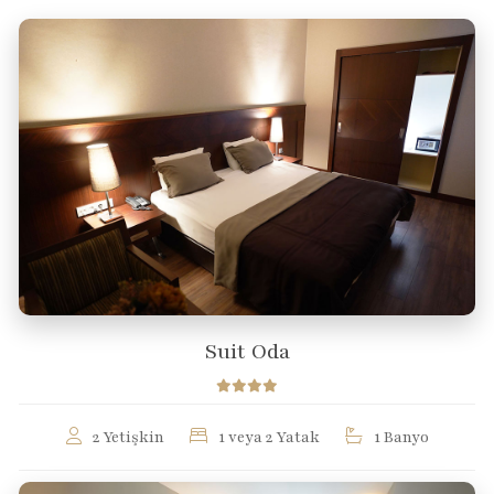
Suit Oda
2 Yetişkin
1 veya 2 Yatak
1 Banyo