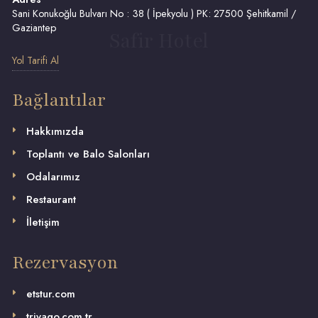
Sani Konukoğlu Bulvarı No : 38 ( İpekyolu ) PK: 27500 Şehitkamil /
Gaziantep
Safir Hotel
Yol Tarifi Al
Bağlantılar
Hakkımızda
Toplantı ve Balo Salonları
Odalarımız
Restaurant
İletişim
Rezervasyon
etstur.com
trivago.com.tr