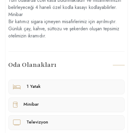
Tüm odalarda özel kasa bulunmaktadır ve misafirlerimizin
belirleyeceği 4 haneli özel kodla kasayı kodlayabilirler.
Minibar
Bir katımız sigara içmeyen misafirlerimiz için ayrılmıştır.
Günlük çay, kahve, süttozu ve şekerden oluşan tepsimiz
otelimizin ikramıdır.
Oda Olanakları
1 Yatak
Minibar
Televizyon