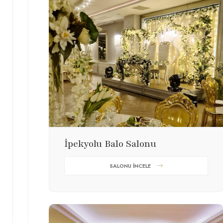
İpekyolu Balo Salonu
SALONU İNCELE