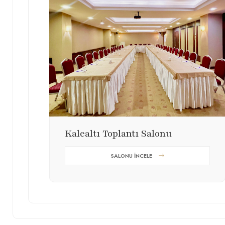
Kalealtı Toplantı Salonu
SALONU İNCELE