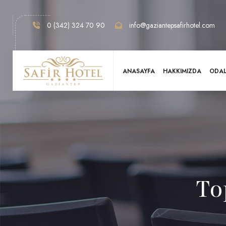
0 (342) 324 70 90
info@gaziantepsafirhotel.com
ANASAYFA
HAKKIMIZDA
ODA
To