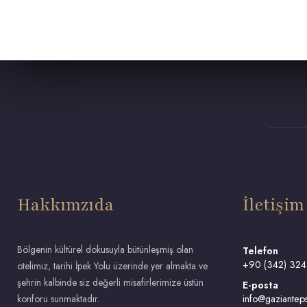
Hakkımzıda
İletişim
Bölgenin kültürel dokusuyla bütünleşmiş olan
Telefon
+90 (342) 324
otelimiz, tarihi İpek Yolu üzerinde yer almakta ve
şehrin kalbinde siz değerli misafirlerimize üstün
E-posta
konforu sunmaktadır.
info@gazianteps