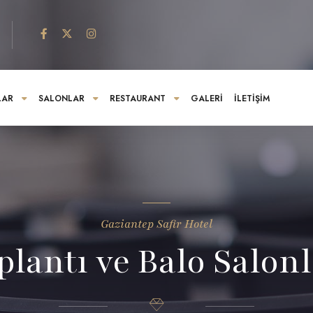
LAR
SALONLAR
RESTAURANT
GALERI
İLETIŞIM
Gaziantep Safir Hotel
plantı ve Balo Salonl