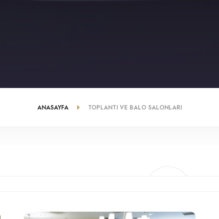
ANASAYFA
TOPLANTI VE BALO SALONLARI