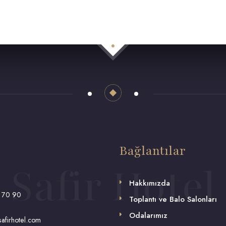
Bağlantılar
Safir Hotel
Hakkımızda
 70 90
Toplantı ve Balo Salonları
Odalarımız
afirhotel.com