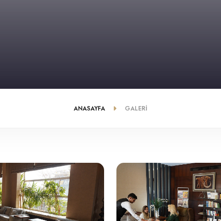
ANASAYFA
GALERI