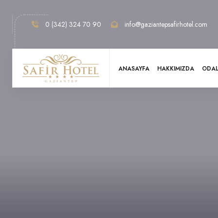
0 (342) 324 70 90
info@gaziantepsafirhotel.com
ANASAYFA
HAKKIMIZDA
ODA