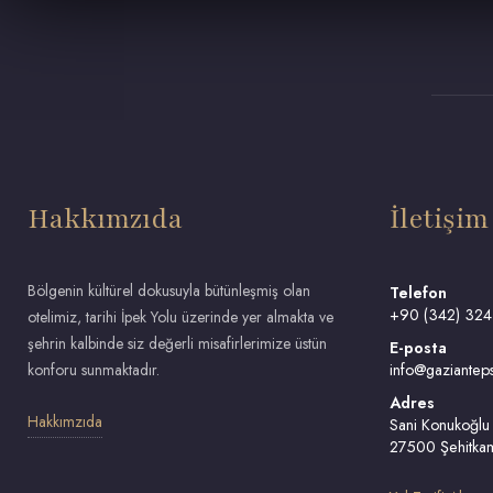
Hakkımzıda
İletişim
Bölgenin kültürel dokusuyla bütünleşmiş olan
Telefon
+90 (342) 324
otelimiz, tarihi İpek Yolu üzerinde yer almakta ve
şehrin kalbinde siz değerli misafirlerimize üstün
E-posta
konforu sunmaktadır.
info@gazianteps
Adres
Hakkımzıda
Sani Konukoğlu 
27500 Şehitkam