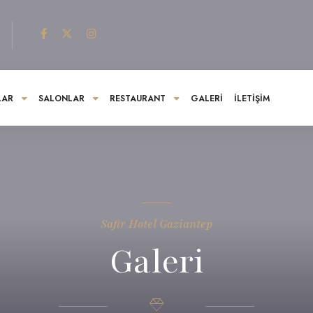
LAR
SALONLAR
RESTAURANT
GALERI
İLETIŞIM
Safir Hotel Gaziantep
Galeri