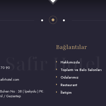
Bağlantılar
Safir Hotel
Hakkımızda
 70 90
Toplantı ve Balo Salonları
Odalarımız
afirhotel.com
Restaurant
Bulvarı No : 38 ( İpekyolu ) PK:
İletişim
il / Gaziantep