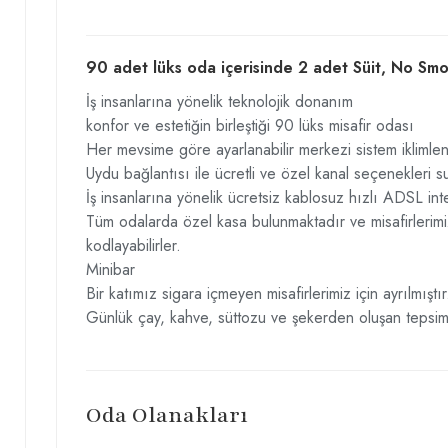
90 adet lüks oda içerisinde 2 adet Süit, No Smok
İş insanlarına yönelik teknolojik donanım
konfor ve estetiğin birleştiği 90 lüks misafir odası
Her mevsime göre ayarlanabilir merkezi sistem iklimle
Uydu bağlantısı ile ücretli ve özel kanal seçenekleri 
İş insanlarına yönelik ücretsiz kablosuz hızlı ADSL int
Tüm odalarda özel kasa bulunmaktadır ve misafirlerimiz
kodlayabilirler.
Minibar
Bir katımız sigara içmeyen misafirlerimiz için ayrılmıştır
Günlük çay, kahve, süttozu ve şekerden oluşan tepsimiz
Oda Olanakları