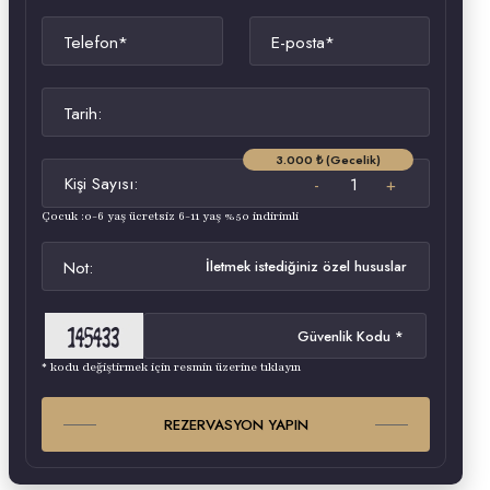
Telefon*
E-posta*
Tarih:
3.000 ₺ (Gecelik)
Kişi Sayısı:
Çocuk :0-6 yaş ücretsiz 6-11 yaş %50 indirimli
Not:
* kodu değiştirmek için resmin üzerine tıklayın
REZERVASYON YAPIN