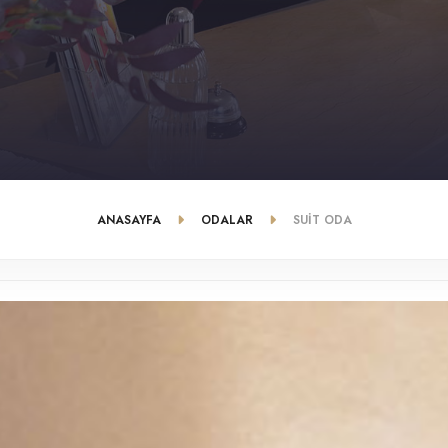
ANASAYFA
ODALAR
SUIT ODA