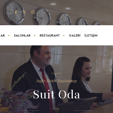
LAR
SALONLAR
RESTAURANT
GALERI
İLETIŞIM
Safir Hotel Gaziantep
Suit Oda