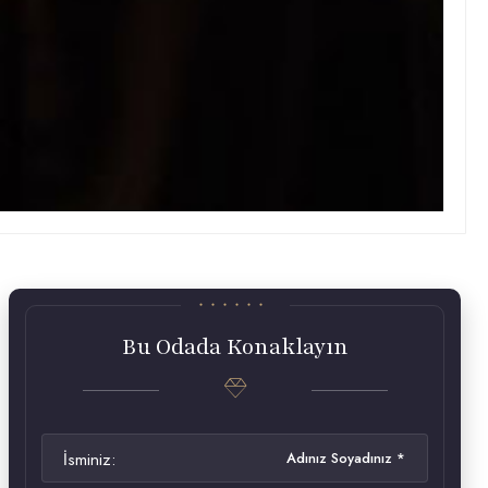
Bu Odada Konaklayın
İsminiz: