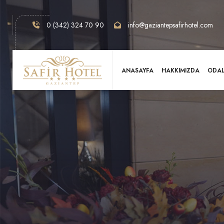
0 (342) 324 70 90
info@gaziantepsafirhotel.com
ANASAYFA
HAKKIMIZDA
ODA