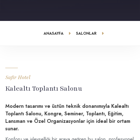
ANASAYFA
SALONLAR
KALEALTI TOPLANTI SALONU
Safir Hotel
Kalealtı Toplantı Salonu
Modern tasarımı ve üstün teknik donanımıyla Kalealtı
Toplantı Salonu, Kongre, Seminer, Toplantı, Eğitim,
Lansman ve Özel Organizasyonlar için ideal bir ortam
sunar.
Konforu ve işlevselliği bir araya getiren bu salon, profesyonel