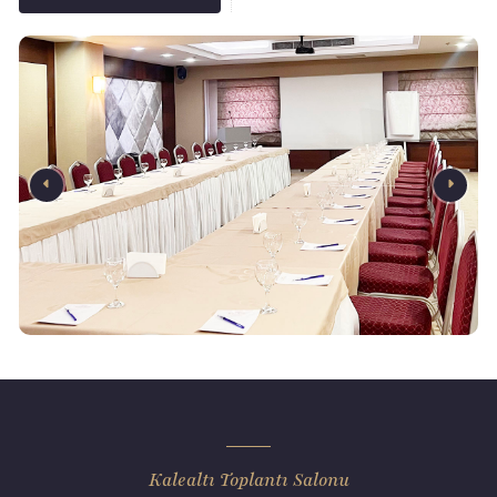
Kalealtı Toplantı Salonu