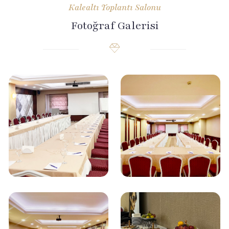
Kalealtı Toplantı Salonu
Fotoğraf Galerisi