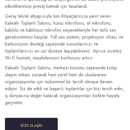
etkinliklerinize prestij katmak için tasarlandı.
Geniş teknik altyapısıyla tüm ihtiyaçlarınıza yanıt veren
Kalealtı Toplantı Salonu; kürsü mikrofonu, el mikrofonu,
kablolu ve kablosuz mikrofon seçenekleriyle her türlü ses
gereksiniminizi karşılar. Full ses sistemi, projeksiyon cihazı ve
barkovizyon desteği sayesinde sunumlarınızı ve
toplantılarınızı en üst düzeye taşıyabilirsiniz. Ayrıca ücretsiz
Wi-Fi hizmeti, misafirlerinizin konforunu artırır.
Kalealtı Toplantı Salonu, merkezi konumu sayesinde kolay
ulaşım imkanı sunarak hem yerel hem de uluslararası
organizasyonlar için mükemmel bir tercih olmaya devam
ediyor. Siz de etkili ve başarılı toplantılar için bizi tercih edin,
iş dünyasına değer katacak organizasyonları birlikte hayata
geçirelim.
BIZE ULAŞIN