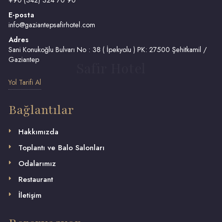
+90 (342) 324 70 90
E-posta
info@gaziantepsafirhotel.com
Adres
Sani Konukoğlu Bulvarı No : 38 ( İpekyolu ) PK: 27500 Şehitkamil /
Gaziantep
Safir Hotel
Yol Tarifi Al
Bağlantılar
Hakkımızda
Toplantı ve Balo Salonları
Odalarımız
Restaurant
İletişim