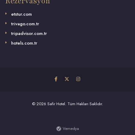
Rezervasyon
etstur.com
trivago.com.tr
tripadvisor.com.tr
hotels.com.tr
©
2026 Safir Hotel. Tüm Hakları Saklıdır.
Vemedya