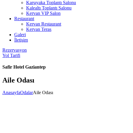
Karşıyaka Toplantı Salonu
Kalealtı Toplantı Salonu
Kervan VIP Salon
Restaurant
Kervan Restaurant
Kervan Teras
Galeri
İletişim
Rezervasyon
Yol Tarifi
Safir Hotel Gaziantep
Aile Odası
Anasayfa
Odalar
Aile Odası