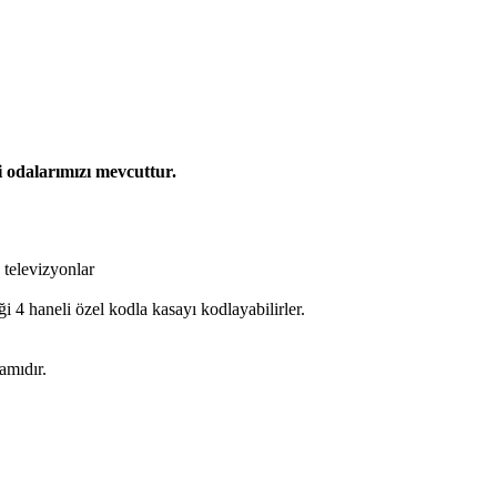
i odalarımızı mevcuttur.
 televizyonlar
 4 haneli özel kodla kasayı kodlayabilirler.
amıdır.