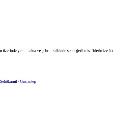
u üzerinde yer almakta ve şehrin kalbinde siz değerli misafirlerimize ü
Şehitkamil / Gaziantep