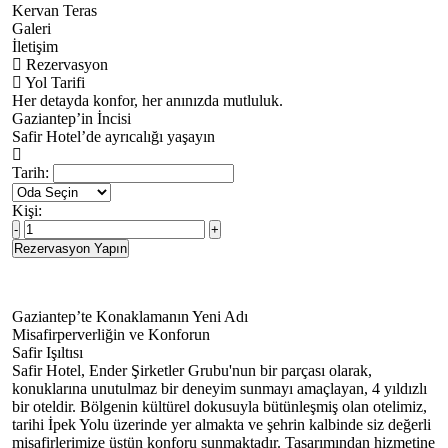
Kervan Teras
Galeri
İletişim
Rezervasyon
Yol Tarifi
Her detayda konfor, her anınızda mutluluk.
Gaziantep’in İncisi
Safir Hotel’de ayrıcalığı yaşayın
Tarih:
Kişi:
Rezervasyon Yapın
Gaziantep’te Konaklamanın Yeni Adı
Misafirperverliğin ve Konforun
Safir Işıltısı
Safir Hotel, Ender Şirketler Grubu'nun bir parçası olarak,
konuklarına unutulmaz bir deneyim sunmayı amaçlayan, 4 yıldızlı
bir oteldir. Bölgenin kültürel dokusuyla bütünleşmiş olan otelimiz,
tarihi İpek Yolu üzerinde yer almakta ve şehrin kalbinde siz değerli
misafirlerimize üstün konforu sunmaktadır. Tasarımından hizmetine