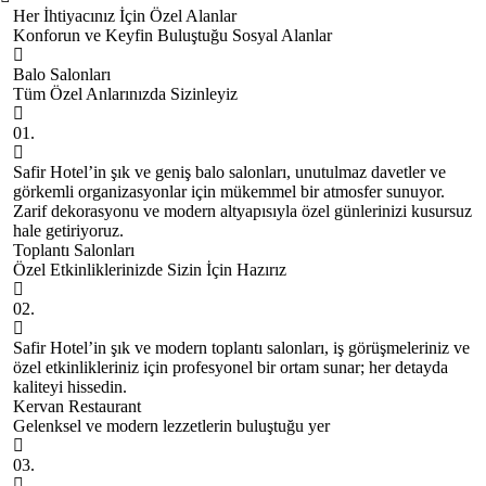
Her İhtiyacınız İçin Özel Alanlar
Konforun ve Keyfin Buluştuğu Sosyal Alanlar
Balo Salonları
Tüm Özel Anlarınızda Sizinleyiz
01.
Safir Hotel’in şık ve geniş balo salonları, unutulmaz davetler ve
görkemli organizasyonlar için mükemmel bir atmosfer sunuyor.
Zarif dekorasyonu ve modern altyapısıyla özel günlerinizi kusursuz
hale getiriyoruz.
Toplantı Salonları
Özel Etkinliklerinizde Sizin İçin Hazırız
02.
Safir Hotel’in şık ve modern toplantı salonları, iş görüşmeleriniz ve
özel etkinlikleriniz için profesyonel bir ortam sunar; her detayda
kaliteyi hissedin.
Kervan Restaurant
Gelenksel ve modern lezzetlerin buluştuğu yer
03.